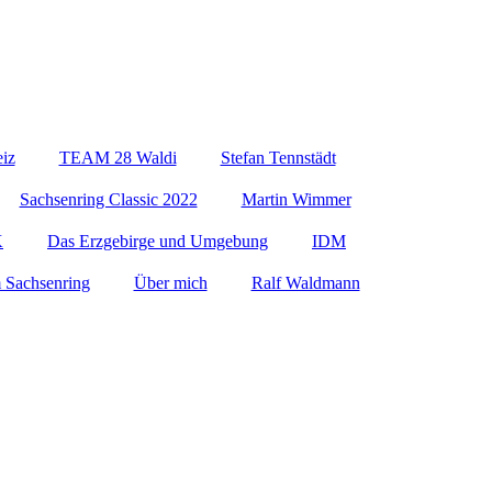
eiz
TEAM 28 Waldi
Stefan Tennstädt
Sachsenring Classic 2022
Martin Wimmer
K
Das Erzgebirge und Umgebung
IDM
 Sachsenring
Über mich
Ralf Waldmann