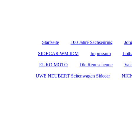
Startseite
100 Jahre Sachsenring
Jör
SIDECAR WM IDM
Impressum
Loth
EURO MOTO
Die Rennscheune
Val
UWE NEUBERT Seitenwagen Sidecar
NIC