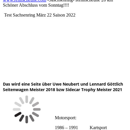
Schöner Abschluss vom Sonntag!!!!
Test Sachsenring März 22 Saison 2022
Die Champions 01.09.2021
Der Andre Friedrich Mit Steve Kirsch 01.09.2021
Der Sidecar Meister Erklärt 01.09.2021
Der Uwe mit Lennard Göttlich (Vater Göttlich)in der Box
Sachsenring 01.09.2021
Die CBR mit Helm UWE 01.09.2021 am Sachsenring
Das wird eine Seite über Uwe Neubert und Lennard Göttlich
Seitenwagen Meister 2018 bzw Sidecar Trophy Meister 2021
Motorsport:
1986 – 1991 Kartsport