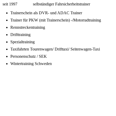
seit 1997 selbständiger Fahrsicherheitstrainer
Trainerschein als DVR- und ADAC Trainer
Trainer für PKW (mit Trainerschein) -/Motorradtraining
Rennstreckentraining
Drifttraining
Spezialtraining
Taxifahrten Tourenwagen/ Drifttaxi/ Seitenwagen-Taxi
Personenschutz / SEK
Wintertraining Schweden
1 Box Uwe März 2022 Der Ich
2 Das Sidecar Taxi März 2022
3 Box Uwe März 2022
4 Box März 2022