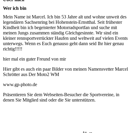
Wer ich bin
Mein Name ist Marcel. Ich bin 53 Jahre alt und wohne unweit des
legendären Sachsenring bei Hohenstein-Ernstthal. Seit frühester
Kindheit bin ich begeisterter Motorradsportfan und suche mit
meinen Jungs zusammen ständig Gleichgesinnte. Wir sind ein
kleiner rennsportverrückter Haufen und weltweit auf vielen Events
unterwegs. Wenn es Euch genauso geht dann seid Ihr hier genau
richtig!!!!!
hier mal ein guter Freund von mir
Hier gibt es auch ein paar Bilder von meinen Namensvetter Marcel
Schrötter aus Der Moto2 WM
www.gp-photo.de
Präsentieren Sie dem Webseiten-Besucher die Sportvereine, in
denen Sie Mitglied sind oder die Sie unterstützen.
Frank G. zum ,,,,,
02.07.2023 Hanna Lara Papa Marcel