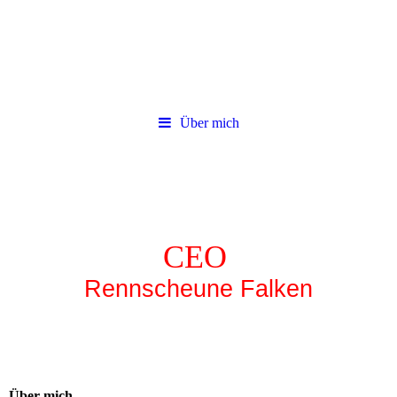
Über mich
CEO
Rennscheune Falken
Über mich